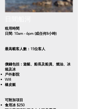
日間船河
租用時間
日間: 10am - 6pm (或任何8小時)
最高載客人數：15位客人
價錢包括：遊艇、船長及船員、燃油、冰
箱及冰
戶外影院
Wifi
橡皮艇
可附加項目​
食用冰 $250