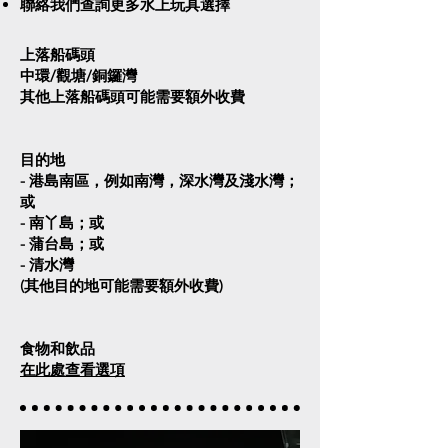
聯絡我們查詢更多水上玩具選擇
上落船碼頭
中環/觀塘/銅鑼灣
其他上落船碼頭可能需要額外收費
目的地
- 港島南區，例如南灣，深水灣及淺水灣；
或
- 南丫島；或
- 蒲台島；或
- 清水灣
(其他目的地可能需要額外收費)
食物和飲品
在此處查看選項