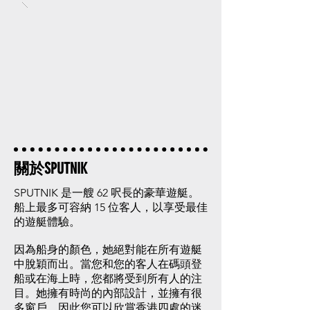
關於SPUTNIK
SPUTNIK 是一艘 62 呎長的豪華遊艇。
船上最多可容納 15 位客人，以享受最佳
的遊艇體驗。
因為船身的顏色，她絕對能在所有遊艇
中脫穎而出。當您和您的客人在碼頭登
船或在海上時，您都將受到所有人的注
目。她擁有時尚的內部設計，並擁有很
多窗戶，因此您可以欣賞香港四處的迷