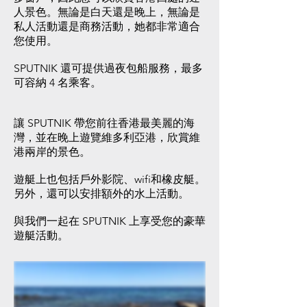
人景色。無論是白天還是晚上，無論是
私人活動還是商務活動，她都非常適合
您使用。
SPUTNIK 還可提供過夜包船服務，最多
可容納 4 名乘客。
讓 SPUTNIK 帶您前往香港最美麗的海
灣，並在晚上遊覽維多利亞港，欣賞維
港兩岸的景色。
遊艇上也包括戶外影院、wifi和橡皮艇。
另外，還可以安排額外的水上活動。
與我們一起在 SPUTNIK 上享受您的豪華
遊艇活動。