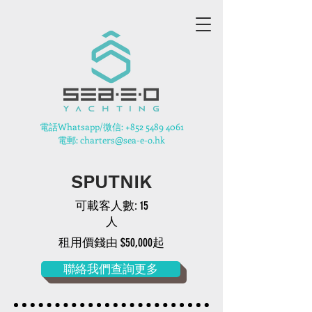
​電話Whatsapp/微信:
+852 5489 4061
電郵: charters@sea-e-o.hk
SPUTNIK
可載客人數: 15
人
租用價錢由 $50,000起
聯絡我們查詢更多