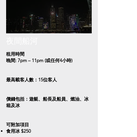
夜間船河
租用時間
晚間: 7pm – 11pm (或任何4小時)
最高載客人數：15位客人
價錢包括：遊艇、船長及船員、燃油、冰
箱及冰​​​
可附加項目
食用冰 $250