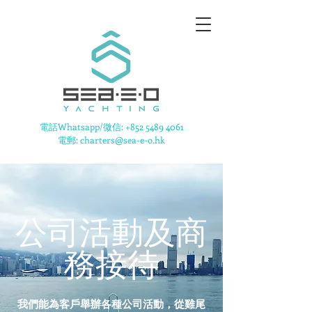
​電話Whatsapp/微信:
+852 5489 4061
電郵: charters@sea-e-o.hk
公司活動及商
務接待
我們能為客戶舉辦各種公司活動，從雞尾