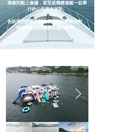
酒會到船上會議，甚至是幾艘遊艇一起舉
行的公司周年派對。
告訴我們更多有關您們活動計劃和資料，
我們將為您推薦最合適的船隻。