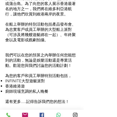
或蒲台島。為了向您的客人展示香港最著
名的地方之一，我們將在維多利亞港航
行，讓他們欣賞到維港兩岸的夜景。
在船上舉辦的特別活動包括產品發布會、
為忠實客戶或員工舉辦的大型船上派對
（可涉及將幾艘遊艇綁在一起）、年終聚
會以及電影或戲劇拍攝。
我們可以在您的預算之內舉辦任何您能想
到的活動，無論是娛樂活動還是專業活
動。歡迎您與我們討論您的活動計劃！
為您的客戶和員工舉辦特別活動包括，
INFINITE大型遊艇派對
香港維港遊
廚師現場烹調的私人晚餐
還有更多.....記得告訴我們您的想法！​
INFINITE大型遊艇派對