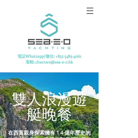
​電話Whatsapp/微信:
+852 5489 4061
電郵: charters@sea-e-o.hk
雙人浪漫遊
艇晚餐
​​​在西貢親身探索擁有 1.4 億年歷史的