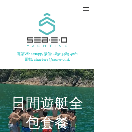
​電話Whatsapp/微信:
+852 5489 4061
電郵: charters@sea-e-o.hk
日間遊艇全
包套餐