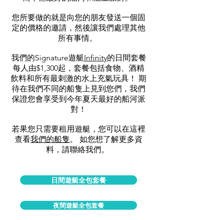
您所要做的就是向您的朋友發送一個固
定的價格的邀請，然後讓我們處理其他
所有事情。
我們的Signature遊艇
Infinity
的
日間套餐
每人由$1,300起，套餐包括食物、酒精
飲料和所有最刺激的水上充氣玩具！ 期
待在我們不同的船隻上見到您們，我們
保證您會享受到今年夏天最好的船河派
對！
若果您只需要租用遊艇，您可以在這裡
查看
我們的船隻
。 如您想了解更多資
料，請聯絡我們。
日間遊艇全包套餐
夜間遊艇全包套餐