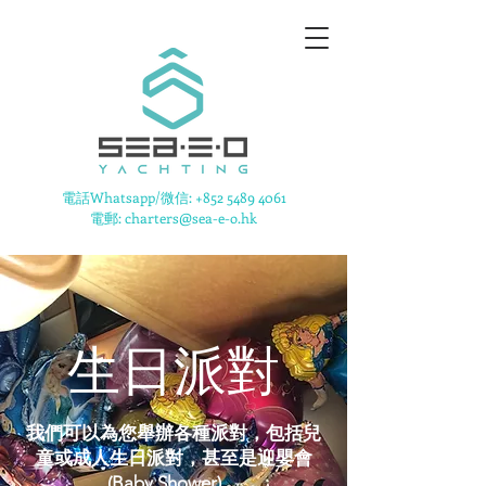
​電話Whatsapp/微信:
+852 5489 4061
電郵: charters@sea-e-o.hk
生日派對
我們可以為您舉辦各種派對，包括兒
童或成人生日派對，甚至是迎嬰會
(Baby Shower)。