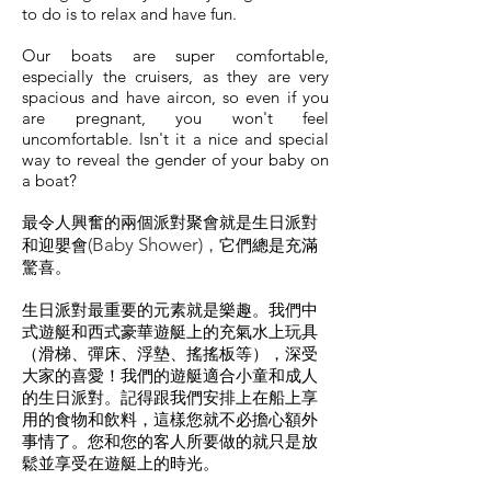
to do is to relax and have fun.
Our boats are super comfortable,
especially the cruisers, as they are very
spacious and have aircon, so even if you
are pregnant, you won't feel
uncomfortable. Isn't it a nice and special
way to reveal the gender of your baby on
a boat?
最令人興奮的兩個派對聚會就是生日派對
(Baby Shower)
和迎嬰會
，
它們總是充滿
驚喜。
生日派對最重要的元素就是樂趣。我們中
式遊艇和西式豪華遊艇上的充氣水上玩具
（滑梯、彈床、浮墊、搖搖板等），深受
大家的喜愛！我們的遊艇適合小童和成人
的生日派對。記得跟我們安排上在船上享
用的食物和飲料，這樣您就不必擔心額外
事情了。您和您的客人所要做的就只是放
鬆並享受在遊艇上的時光。