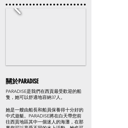
關於PARADISE
PARADISE是我們在西貢最受歡迎的船
隻，她可以舒適地容納37人。
她是一艘由船長和船員保養得十分好的
中式遊艇。PARADISE將在白天帶您前
往西貢地區其中一個迷人的海灘，在那
裏您可以享受不同的水上活動，她也可