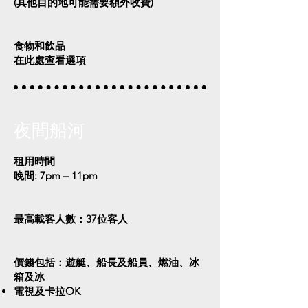
(其他目的地可能需要額外收費)
食物和飲品
在此處查看選項
夜間船河
租用時間
晚間: 7pm – 11pm
最高載客人數：37位客人
價錢包括：遊艇、船長及船員、燃油、冰
箱及冰​​
電視及卡拉OK​