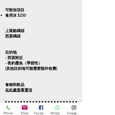
可附加項目
食用冰 $250
上落船碼頭
西貢碼頭
目的地
- 西貢附近
- 夜釣墨魚（季節性）
(其他目的地可能需要額外收費)
食物和飲品
在此處查看選項
如有任何問題，可直接聯絡我們。
Phone
Email
Facebook
WhatsApp
Instagram