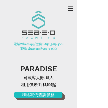
​電話Whatsapp/微信:
+852 5489 4061
電郵: charters@sea-e-o.hk
PARADISE
可載客人數: 37人
租用價錢由 $8,000起
聯絡我們查詢價格