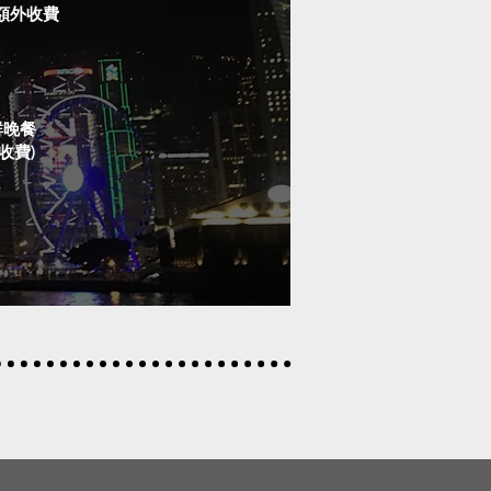
額外收費
鮮晚餐
收費)