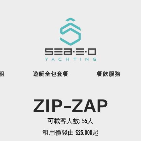
租
遊艇全包套餐
餐飲服務
ZIP-ZAP
可載客人數: 55人
租用價錢由 $25,000起