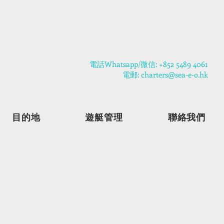
​電話Whatsapp/微信: +852 5489 4061
電郵: charters@sea-e-o.hk
目的地
遊艇管理
聯絡我們