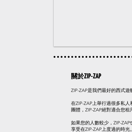
關於ZIP-ZAP
ZIP-ZAP是我們最好的西
在ZIP-ZAP上舉行過很多
團體，ZIP-ZAP絕對適合您租
如果您的人數較少，ZIP-
享受在ZIP-ZAP上度過的時