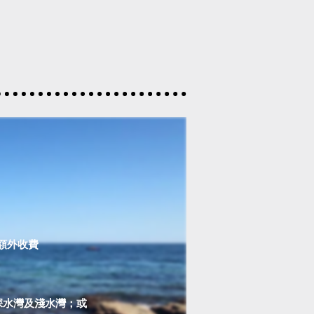
額外收費
深水灣及淺水灣；或