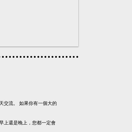
聊天交流。 如果你有一個大的
是早上還是晚上，您都一定會