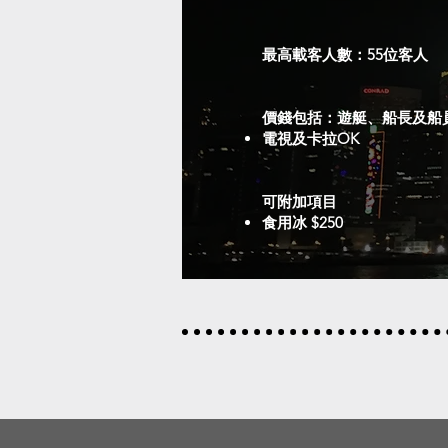
最高載客人數：55位客人
價錢包括：遊艇、船長及船員
電視及卡拉OK​
可附加項目
食用冰 $250