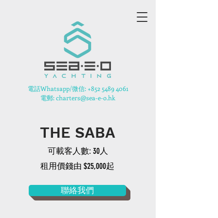
​電話Whatsapp/微信:
+852 5489 4061
電郵: charters@sea-e-o.hk
THE SABA
可載客人數: 30人
租用價錢由 $25,000起
聯絡我們