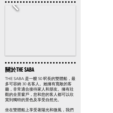
關於THE SABA
THE SABA 是一艘 50 呎長的雙體船，最
多可容納 30 名客人。她擁有寬敞的客
廳，非常適合接待家人和朋友。擁有壯
觀的全景窗戶，您和您的客人都可以欣
賞到獨特的景色及享受自然光。
坐在雙體船上享受著陽光和微風，我們