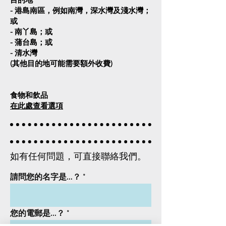
- 港島南區，例如南灣，深水灣及淺水灣；
或
- 南丫島；或
- 蒲台島；或
- 清水灣
(其他目的地可能需要額外收費)
食物和飲品
在此處查看選項
如有任何問題，可直接聯絡我們。
請問您的名字是...？
您的電郵是...？