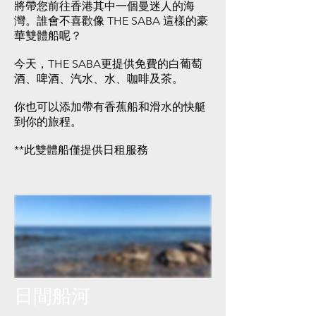
將帶您前往香港其中一個曼迷人的海
灣。誰會不喜歡像 THE SABA 這樣的豪
華雙體船呢？
​今天，THE SABA更提供免費的​白葡萄
酒、啤酒、汽水、水、咖啡及茶。
你也可以添加帶有香蕉船和滑水的快艇
到你的旅程。
**此雙體船僅提供日租服務
日間船河